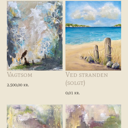
Vagtsom
Ved stranden
(solgt)
2.500,00 kr.
0,01 kr.