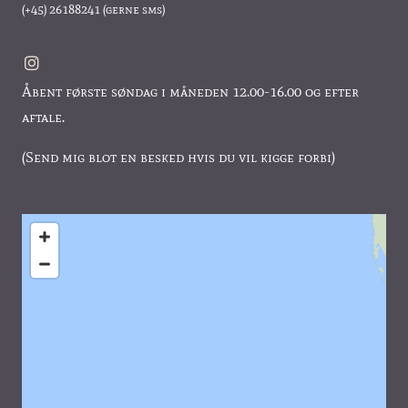
(+45)
26188241
(gerne sms)
Åbent første søndag i måneden 12.00-16.00 og efter
aftale.
(Send mig blot en besked hvis du vil kigge forbi)