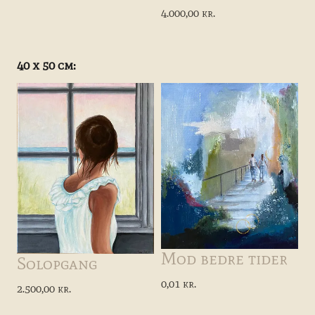
4.000,00 kr.
40 x 50 cm:
Mod bedre tider
Solopgang
0,01 kr.
2.500,00 kr.