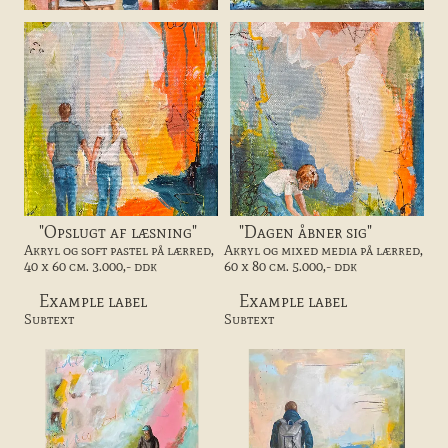
"Opslugt af læsning"
"Dagen åbner sig"
Akryl og soft pastel på lærred,
Akryl og mixed media på lærred,
40 x 60 cm. 3.000,- ddk
60 x 80 cm. 5.000,- ddk
Example label
Example label
Subtext
Subtext