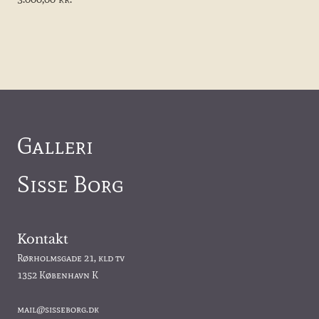
Galleri
Sisse Borg
Kontakt
Rørholmsgade 21, kld tv
1352 København K
mail@sisseborg.dk