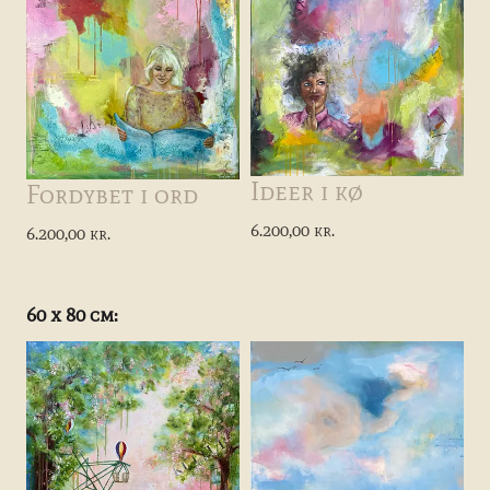
Ideer i kø
Fordybet i ord
6.200,00 kr.
6.200,00 kr.
60 x 80 cm: