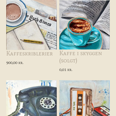
Kaffe i skyggen
Kaffeskriblerier
(solgt)
900,00 kr.
0,01 kr.