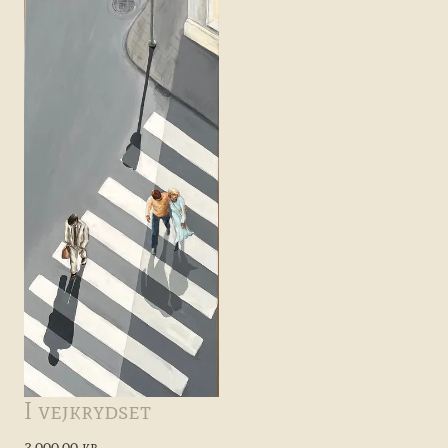
I vejkrydset
3.000,00 kr.