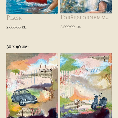
Forårsfornemmelser
Plask
2.500,00 kr.
2.600,00 kr.
30 x 40 cm: