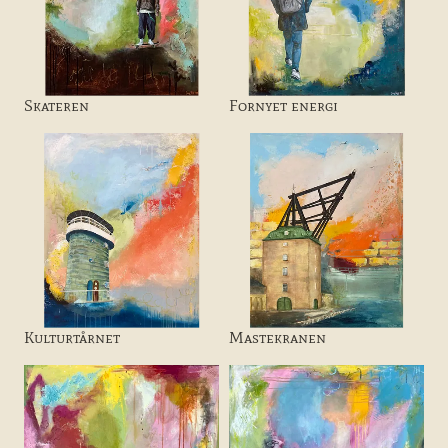
Skateren
Fornyet energi
Kulturtårnet
Mastekranen