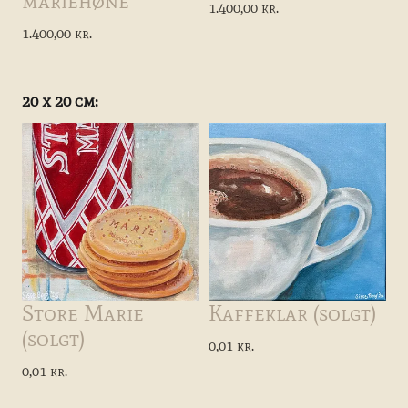
mariehøne
1.400,00 kr.
1.400,00 kr.
20 x 20 cm:
Store Marie
Kaffeklar (solgt)
(solgt)
0,01 kr.
0,01 kr.