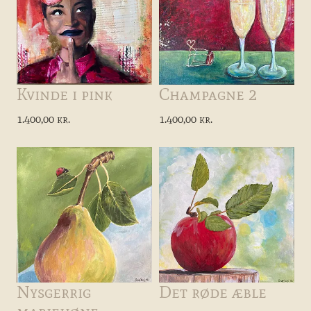
Kvinde i pink
Champagne 2
1.400,00 kr.
1.400,00 kr.
Nysgerrig
Det røde æble