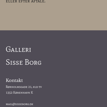
eller efter aftale.
Galleri
Sisse Borg
Kontakt
Rørholmsgade 21, kld tv
1352 København K
mail@sisseborg.dk