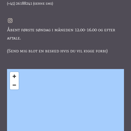
(+45)
26188241
(gerne sms)
Åbent første søndag i måneden 12.00-16.00 og efter
aftale.
(Send mig blot en besked hvis du vil kigge forbi)