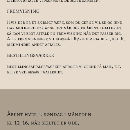
Derfra aftaler vi nærmere detaljer sammen.
FREMVISNING
Hvis der er et særligt værk, som du gerne vil se og ikke
har mulighed for at se det når der er åbent i galleriet,
så kan vi blot aftale en fremvisning når det passer dig.
Alle fremvisninger vil foregå i Rørholmsgade 21, kbh K,
medmindre andet aftales.
BESTILLINGSVÆRKER
Bestillingsaftaler/værker aftaler vi gerne på mail, tlf.
eller ved besøg i galleriet.
Åbent hver 1. søndag i måneden
kl 12-16, når skiltet er ude, -