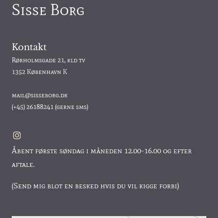
Sisse Borg
Kontakt
Rørholmsgade 21, kld tv
1352 København K
mail@sisseborg.dk
(+45)
26188241
(gerne sms)
Åbent første søndag i måneden 12.00-16.00 og efter
aftale.
(Send mig blot en besked hvis du vil kigge forbi)