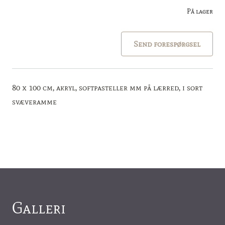
På lager
Send forespørgsel
80 x 100 cm, akryl, softpasteller mm på lærred, i sort
svæveramme
Galleri