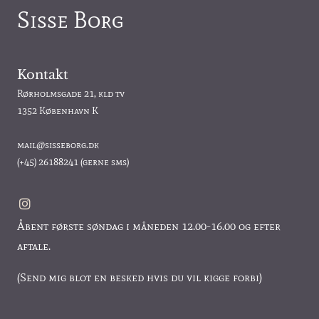
Sisse Borg
Kontakt
Rørholmsgade 21, kld tv
1352 København K
mail@sisseborg.dk
(+45)
26188241
(gerne sms)
Åbent første søndag i måneden 12.00-16.00 og efter
aftale.
(Send mig blot en besked hvis du vil kigge forbi)