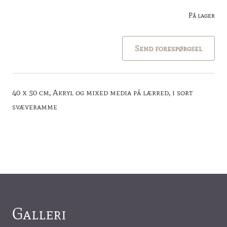
På lager
Send forespørgsel
40 x 50 cm, Akryl og mixed media på lærred, i sort
svæveramme
Galleri