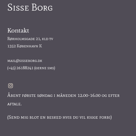
Sisse Borg
Kontakt
Rørholmsgade 21, kld tv
1352 København K
mail@sisseborg.dk
(+45)
26188241
(gerne sms)
Åbent første søndag i måneden 12.00-16.00 og efter
aftale.
(Send mig blot en besked hvis du vil kigge forbi)