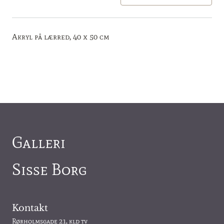
Akryl på lærred, 40 x 50 cm
Galleri
Sisse Borg
Kontakt
Rørholmsgade 21, kld tv