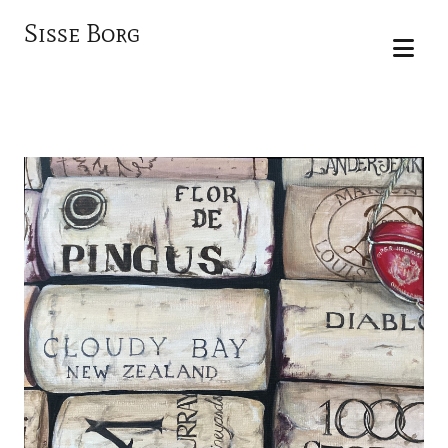
Sisse Borg