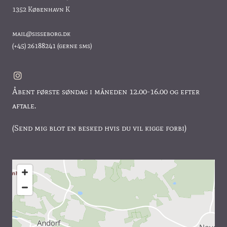
1352 København K
mail@sisseborg.dk
(+45)
26188241
(gerne sms)
Åbent første søndag i måneden 12.00-16.00 og efter
aftale.
(Send mig blot en besked hvis du vil kigge forbi)