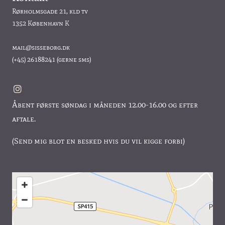
Rørholmsgade 21, kld tv
1352 København K
mail@sisseborg.dk
(+45)
26188241
(gerne sms)
Åbent første søndag i måneden 12.00-16.00 og efter
aftale.
(Send mig blot en besked hvis du vil kigge forbi)