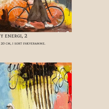
y energi, 2
 20 cm, i sort svæveramme.