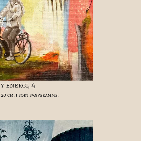
y energi, 4
 20 cm, i sort svæveramme.