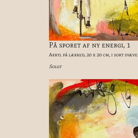
På sporet af ny energi, 1
Akryl på lærred, 20 x 20 cm, i sort svæv
Solgt