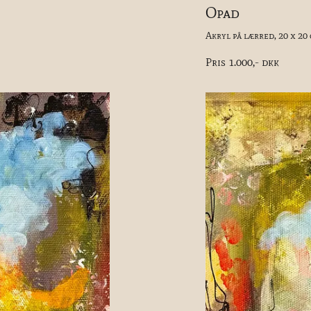
Opad
Akryl på lærred, 20 x 20
Pris 1.000,- dkk