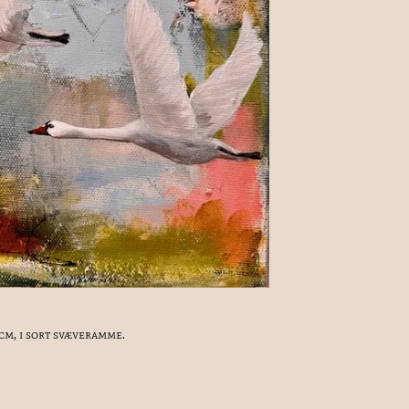
 cm, i sort svæveramme.