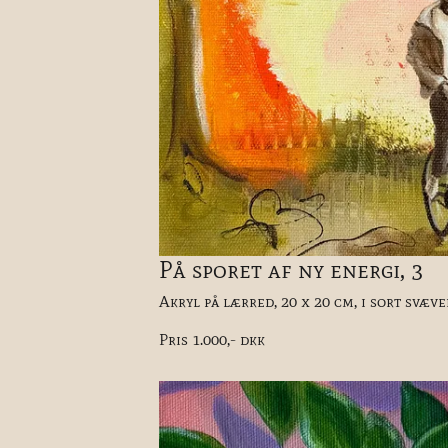
På sporet af ny energi, 3
Akryl på lærred, 20 x 20 cm, i sort svæv
Pris 1.000,- dkk