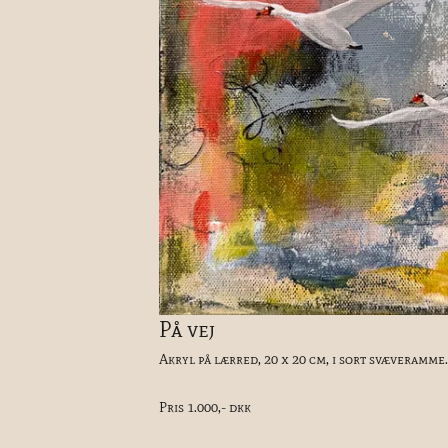
På vej
Akryl på lærred, 20 x 20 cm, i sort svæveramme.
Pris 1.000,- dkk