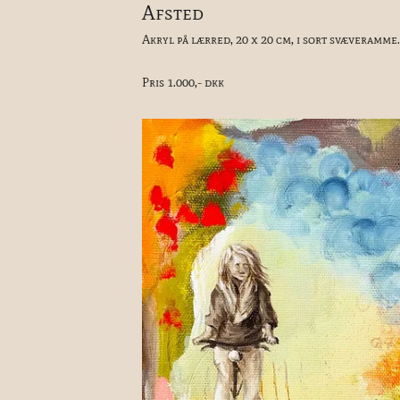
Afsted
Akryl på lærred, 20 x 20 cm, i sort svæveramme.
Pris 1.000,- dkk