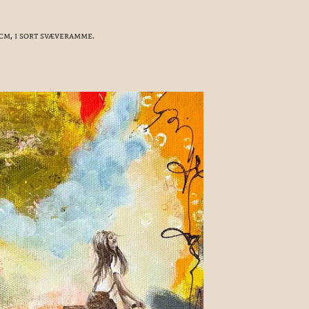
 cm, i sort svæveramme.