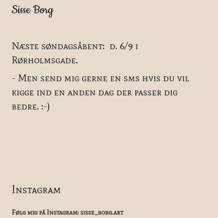
Sisse Borg
Næste søndagsåbent: d. 6/9 i
Rørholmsgade.
- Men send mig gerne en sms hvis du vil
kigge ind en anden dag der passer dig
bedre. :-)
Instagram
Følg mig på Instagram:
sisse_borg.art