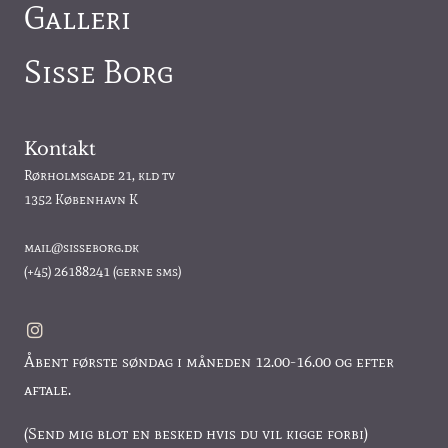
Galleri
Sisse Borg
Kontakt
Rørholmsgade 21, kld tv
1352 København K
mail@sisseborg.dk
(+45)
26188241
(gerne sms)
Åbent første søndag i måneden 12.00-16.00 og efter
aftale.
(Send mig blot en besked hvis du vil kigge forbi)