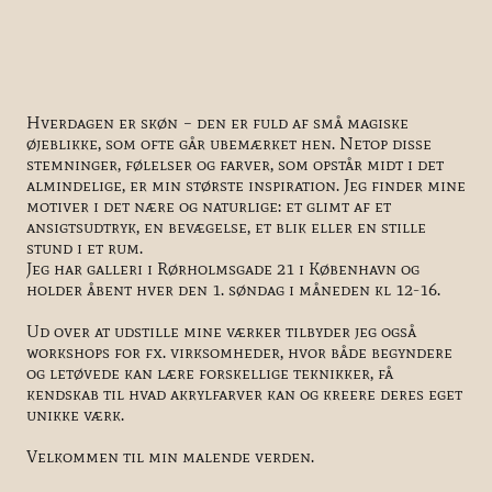
Hverdagen er skøn – den er fuld af små magiske
øjeblikke, som ofte går ubemærket hen. Netop disse
stemninger, følelser og farver, som opstår midt i det
almindelige, er min største inspiration. Jeg finder mine
motiver i det nære og naturlige: et glimt af et
ansigtsudtryk, en bevægelse, et blik eller en stille
stund i et rum.
Jeg har galleri i Rørholmsgade 21 i København og
holder åbent hver den 1. søndag i måneden kl 12-16.
Ud over at udstille mine værker tilbyder jeg også
workshops for fx. virksomheder, hvor både begyndere
og letøvede kan lære forskellige teknikker, få
kendskab til hvad akrylfarver kan og kreere deres eget
unikke værk.
Velkommen til min malende verden.